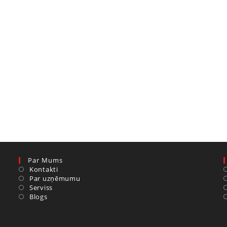
Par Mums
Kontakti
Par uzņēmumu
Serviss
Blogs