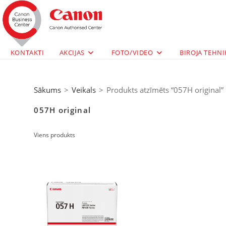
KONTAKTI
AKCIJAS
FOTO/VIDEO
BIROJA TEHNI
Sākums
>
Veikals
>
Produkts atzīmēts “057H original”
057H original
Viens produkts