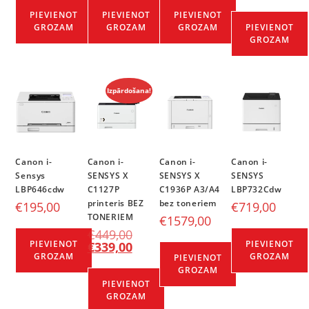
PIEVIENOT
PIEVIENOT
PIEVIENOT
GROZAM
GROZAM
GROZAM
PIEVIENOT
GROZAM
Izpārdošana!
Canon i-
Canon i-
Canon i-
Canon i-
Sensys
SENSYS X
SENSYS X
SENSYS
LBP646cdw
C1127P
C1936P A3/A4
LBP732Cdw
printeris BEZ
bez toneriem
€
195,00
€
719,00
TONERIEM
€
1579,00
€
449,00
PIEVIENOT
PIEVIENOT
€
339,00
GROZAM
GROZAM
PIEVIENOT
GROZAM
PIEVIENOT
GROZAM