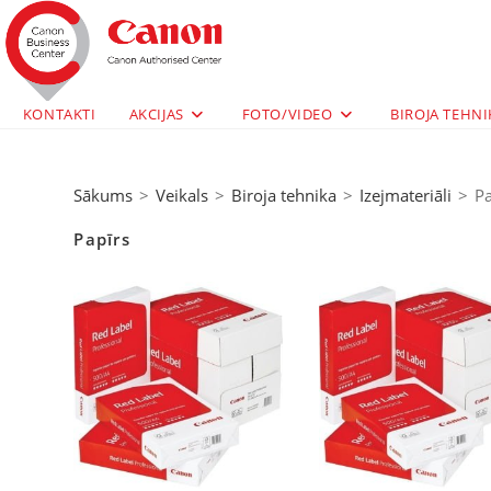
KONTAKTI
AKCIJAS
FOTO/VIDEO
BIROJA TEHNI
Sākums
>
Veikals
>
Biroja tehnika
>
Izejmateriāli
>
Pa
Papīrs