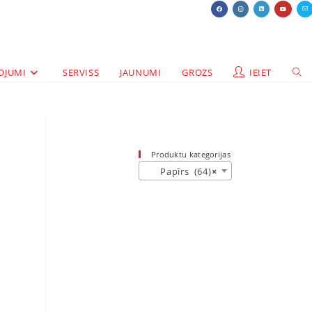
OJUMI
SERVISS
JAUNUMI
GROZS
IEIET
Produktu kategorijas
Papīrs (64)
×