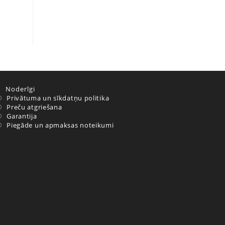
Noderīgi
Privātuma un sīkdatņu politika
Preču atgriešana
Garantija
Piegāde un apmaksas noteikumi