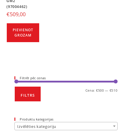
GM2
(97004462)
€
509,00
PIEVIENOT
GROZAM
Filtrēt pēc cenas
Cena:
€500
—
€510
FILTRS
Produktu kategorijas
Izvēlēties kategoriju