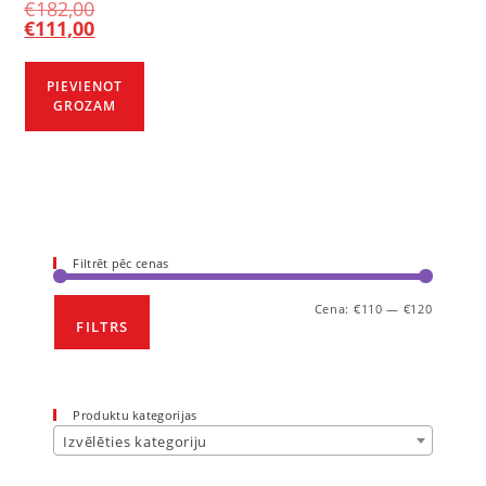
€
182,00
€
111,00
PIEVIENOT
GROZAM
Filtrēt pēc cenas
Cena:
€110
—
€120
FILTRS
Produktu kategorijas
Izvēlēties kategoriju