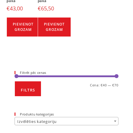
paka
paka
€
43,00
€
65,50
PIEVIENOT
PIEVIENOT
GROZAM
GROZAM
Filtrēt pēc cenas
Cena:
€40
—
€70
FILTRS
Produktu kategorijas
Izvēlēties kategoriju