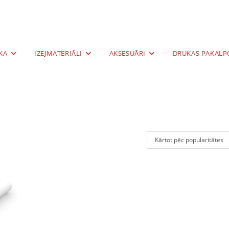
KA
IZEJMATERIĀLI
AKSESUĀRI
DRUKAS PAKALP
Kārtot pēc popularitātes