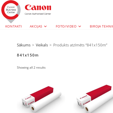
KONTAKTI
AKCIJAS
FOTO/VIDEO
BIROJA TEHNI
Sākums
>
Veikals
>
Produkts atzīmēts “841x150m”
841x150m
Showing all 2 results