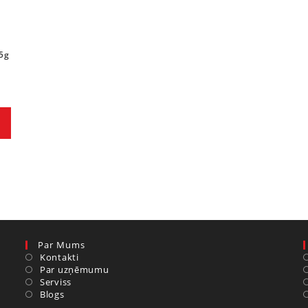
5g
Par Mums
Kontakti
Par uzņēmumu
Serviss
Blogs