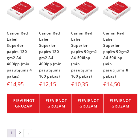
Canon Red
Canon Red
Canon Red
Canon Red
Label
Label
Label
Label
Superior
Superior
Superior
Superior
papīrs 120
papīrs 120
papīrs 90gm2
papīrs 90gm2
gm2 A4
gm2 A4
A4 500lpp
A4 500lpp
400lpp (min.
400lpp (min.
(min.
(min.
pasūtījums 4
pasūtījums
pasūtījums
pasūtījums 8
pakas)
160 pakas)
160 pakas)
pakas)
€
14,95
€
12,15
€
10,35
€
14,50
PIEVIENOT
PIEVIENOT
PIEVIENOT
PIEVIENOT
GROZAM
GROZAM
GROZAM
GROZAM
1
2
→