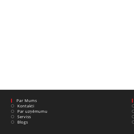
Par Mums
Kontakti
Par uzņēmumu
Serviss
Blogs