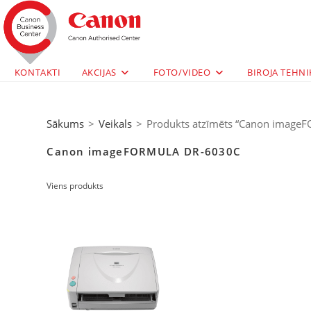
KONTAKTI
AKCIJAS
FOTO/VIDEO
BIROJA TEHNI
Sākums
>
Veikals
>
Produkts atzīmēts “Canon imag
Canon imageFORMULA DR-6030C
Viens produkts