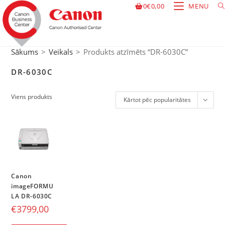
0
€
0,00
MENU
Sākums
>
Veikals
>
Produkts atzīmēts “DR-6030C”
DR-6030C
Viens produkts
Kārtot pēc popularitātes
Canon
imageFORMU
LA DR-6030C
€
3799,00