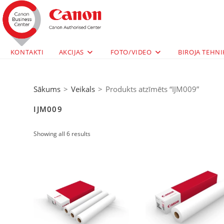
KONTAKTI
AKCIJAS
FOTO/VIDEO
BIROJA TEHNI
Sākums
>
Veikals
>
Produkts atzīmēts “IJM009”
IJM009
Showing all 6 results