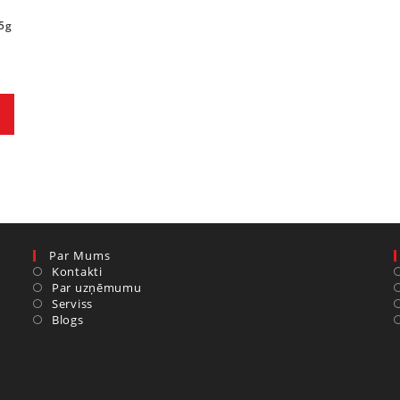
5g
Par Mums
Kontakti
Par uzņēmumu
Serviss
Blogs