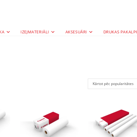
KA
IZEJMATERIĀLI
AKSESUĀRI
DRUKAS PAKALP
Kārtot pēc popularitātes