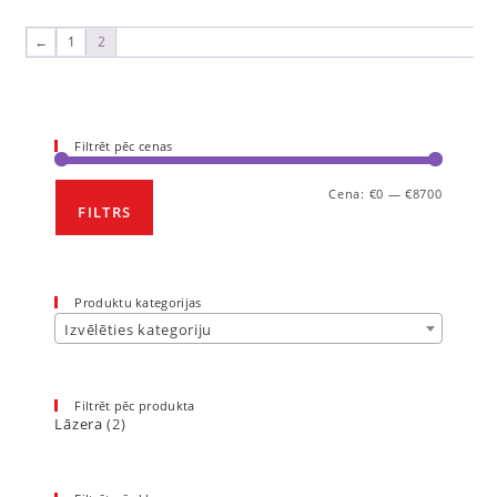
←
1
2
Filtrēt pēc cenas
Cena:
€0
—
€8700
FILTRS
Produktu kategorijas
Izvēlēties kategoriju
Filtrēt pēc produkta
Lāzera
(2)