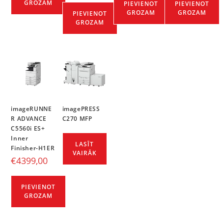
GROZAM
PIEVIENOT
PIEVIENOT
GROZAM
GROZAM
PIEVIENOT
GROZAM
imageRUNNE
imagePRESS
R ADVANCE
C270 MFP
C5560i ES+
Inner
LASĪT
Finisher-H1ER
VAIRĀK
€
4399,00
PIEVIENOT
GROZAM