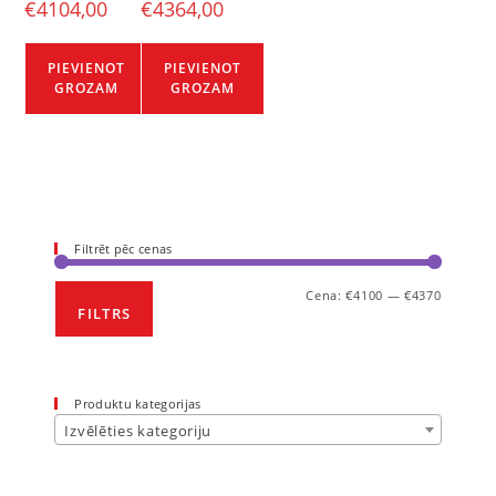
€
4104,00
€
4364,00
PIEVIENOT
PIEVIENOT
GROZAM
GROZAM
Filtrēt pēc cenas
Cena:
€4100
—
€4370
FILTRS
Produktu kategorijas
Izvēlēties kategoriju