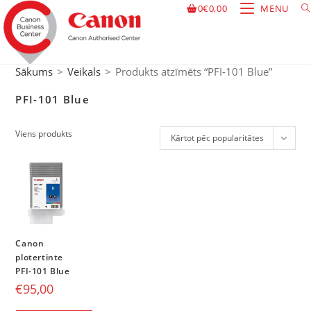
0
€
0,00
MENU
Sākums
>
Veikals
>
Produkts atzīmēts “PFI-101 Blue”
PFI-101 Blue
Viens produkts
Kārtot pēc popularitātes
Canon
plotertinte
PFI-101 Blue
€
95,00