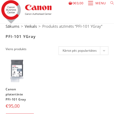
0
€
0,00
MENU
Sākums
>
Veikals
>
Produkts atzīmēts “PFI-101 YGray”
PFI-101 YGray
Viens produkts
Kārtot pēc popularitātes
Canon
plotertinte
PFI-101 Gray
€
95,00