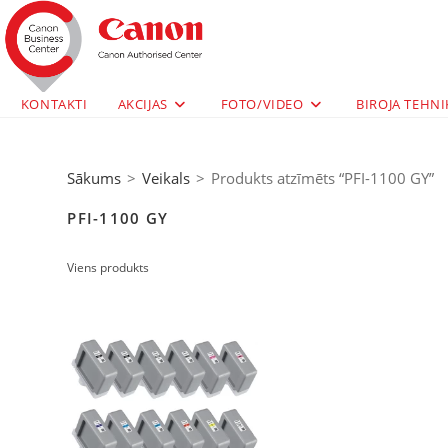
KONTAKTI
AKCIJAS
FOTO/VIDEO
BIROJA TEHNI
Sākums
>
Veikals
>
Produkts atzīmēts “PFI-1100 GY”
PFI-1100 GY
Viens produkts