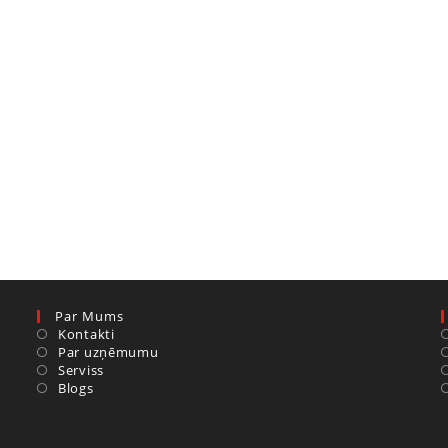
Par Mums
Kontakti
Par uzņēmumu
Serviss
Blogs