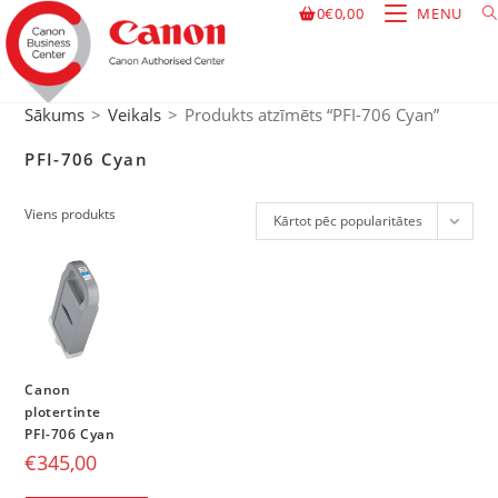
0
€
0,00
MENU
Sākums
>
Veikals
>
Produkts atzīmēts “PFI-706 Cyan”
PFI-706 Cyan
Viens produkts
Kārtot pēc popularitātes
Canon
plotertinte
PFI-706 Cyan
€
345,00