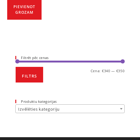
PIEVIENOT
GROZAM
Filtrēt pēc cenas
Cena:
€340
—
€350
FILTRS
Produktu kategorijas
Izvēlēties kategoriju