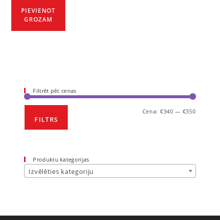
PIEVIENOT
GROZAM
Filtrēt pēc cenas
Cena:
€340
—
€350
FILTRS
Produktu kategorijas
Izvēlēties kategoriju