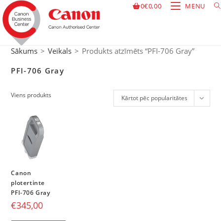
0
€
0,00
MENU
Sākums
>
Veikals
>
Produkts atzīmēts “PFI-706 Gray”
PFI-706 Gray
Viens produkts
Kārtot pēc popularitātes
Canon
plotertinte
PFI-706 Gray
€
345,00