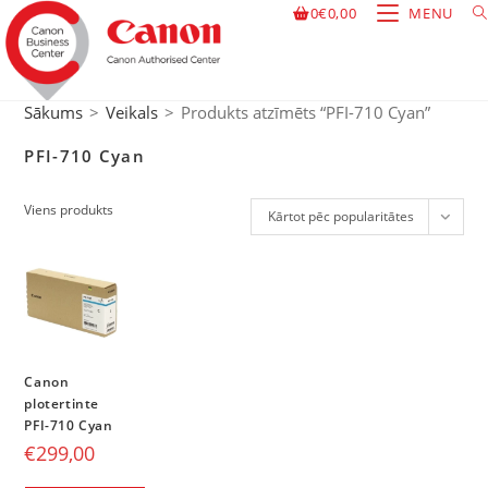
0
€
0,00
MENU
Sākums
>
Veikals
>
Produkts atzīmēts “PFI-710 Cyan”
PFI-710 Cyan
Viens produkts
Kārtot pēc popularitātes
Canon
plotertinte
PFI-710 Cyan
€
299,00