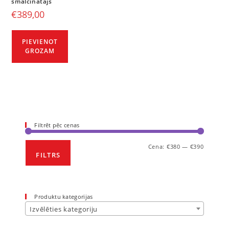
smalcinātājs
€
389,00
PIEVIENOT
GROZAM
Filtrēt pēc cenas
Cena:
€380
—
€390
FILTRS
Produktu kategorijas
Izvēlēties kategoriju