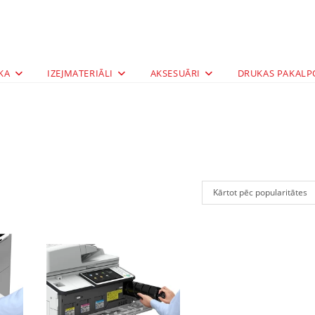
KA
IZEJMATERIĀLI
AKSESUĀRI
DRUKAS PAKALP
Kārtot pēc popularitātes