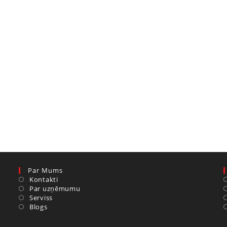
Par Mums
Kontakti
Par uzņēmumu
Serviss
Blogs