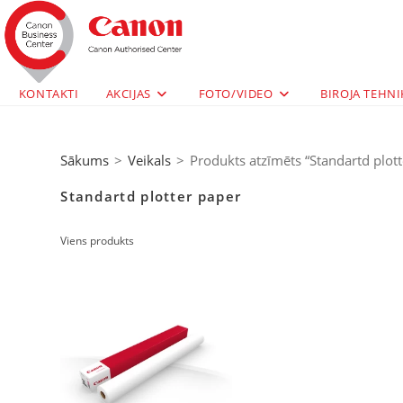
KONTAKTI
AKCIJAS
FOTO/VIDEO
BIROJA TEHNI
Sākums
>
Veikals
>
Produkts atzīmēts “Standartd plott
Standartd plotter paper
Viens produkts