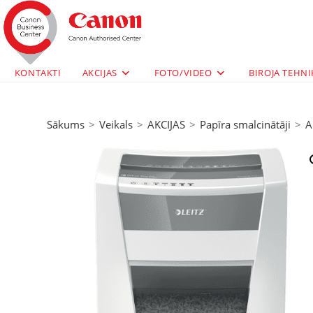
KONTAKTI
AKCIJAS
FOTO/VIDEO
BIROJA TEHNI
Sākums
>
Veikals
>
AKCIJAS
>
Papīra smalcinātāji
>
A