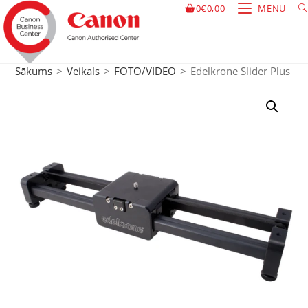
0
€
0,00
MENU
Sākums
>
Veikals
>
FOTO/VIDEO
>
Edelkrone Slider Plus 