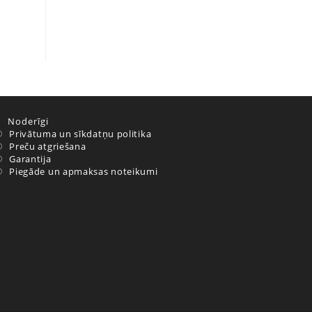
Noderīgi
Privātuma un sīkdatņu politika
Preču atgriešana
Garantija
Piegāde un apmaksas noteikumi