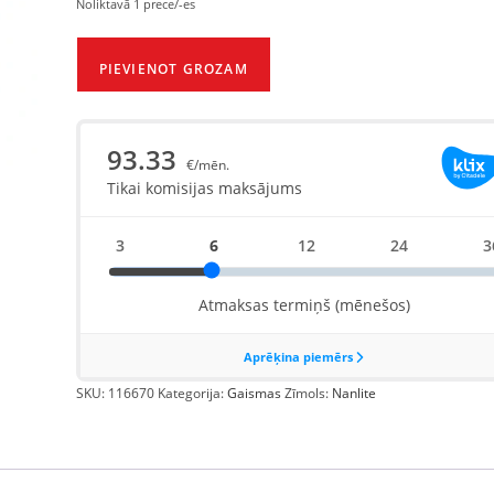
Noliktavā 1 prece/-es
PIEVIENOT GROZAM
SKU:
116670
Kategorija:
Gaismas
Zīmols:
Nanlite