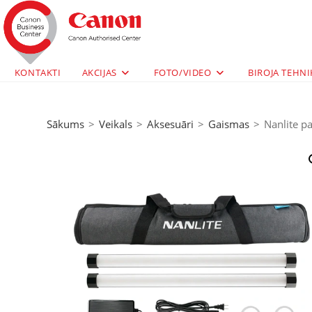
KONTAKTI
AKCIJAS
FOTO/VIDEO
BIROJA TEHNI
Sākums
>
Veikals
>
Aksesuāri
>
Gaismas
>
Nanlite pa