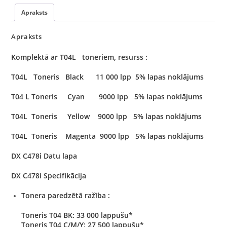
Apraksts
Apraksts
Komplektā ar T04L toneriem, resurss :
T04L Toneris Black 11 000 lpp 5% lapas noklājums
T04 L Toneris Cyan 9000 lpp 5% lapas noklājums
T04L Toneris Yellow 9000 lpp 5% lapas noklājums
T04L Toneris Magenta 9000 lpp 5% lapas noklājums
DX C478i Datu lapa
DX C478i Specifikācija
Tonera paredzētā ražība :
Toneris T04 BK: 33 000 lappušu*
Toneris T04 C/M/Y: 27 500 lappušu*