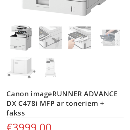
Canon imageRUNNER ADVANCE
DX C478i MFP ar toneriem +
fakss
€
3999,00