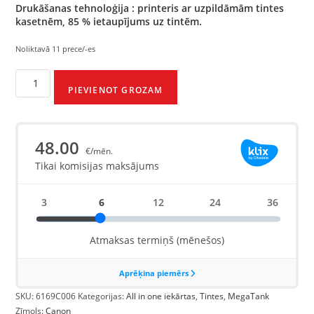
Drukāšanas tehnoloģija : printeris ar uzpildāmām tintes
kasetnēm, 85 % ietaupījums uz tintēm.
Noliktavā 11 prece/-es
PIEVIENOT GROZAM
SKU:
6169C006
Kategorijas:
All in one iekārtas
,
Tintes
,
MegaTank
Zīmols:
Canon