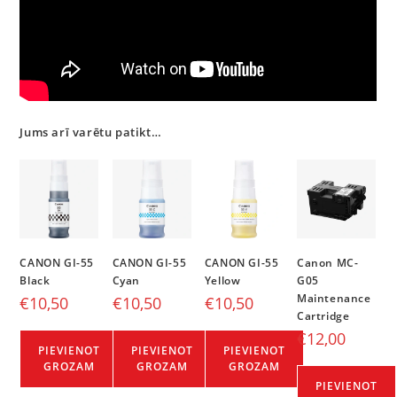
Jums arī varētu patikt…
CANON GI-55
CANON GI-55
CANON GI-55
Canon MC-
Black
Cyan
Yellow
G05
Maintenance
€
10,50
€
10,50
€
10,50
Cartridge
€
12,00
PIEVIENOT
PIEVIENOT
PIEVIENOT
GROZAM
GROZAM
GROZAM
PIEVIENOT