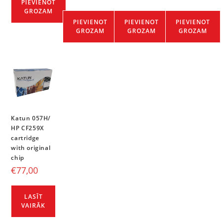
PIEVIENOT
GROZAM
PIEVIENOT
PIEVIENOT
PIEVIENOT
GROZAM
GROZAM
GROZAM
Katun 057H/
HP CF259X
cartridge
with original
chip
€
77,00
LASĪT
VAIRĀK