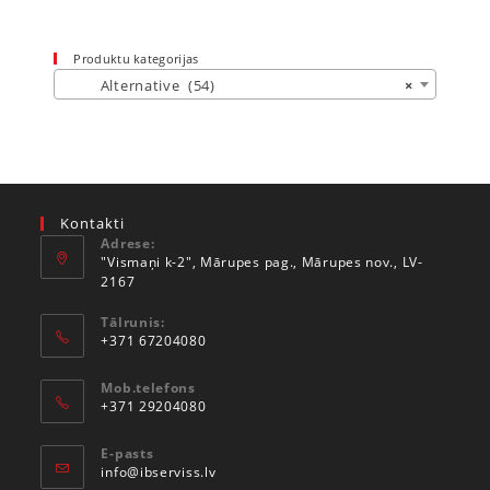
Produktu kategorijas
Alternative (54)
×
Kontakti
Adrese:
"Vismaņi k-2", Mārupes pag., Mārupes nov., LV-
2167
Tālrunis:
+371 67204080
Mob.telefons
+371 29204080
E-pasts
info@ibserviss.lv