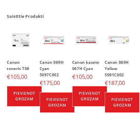
Saistītie Produkti
Canon
Canon 069H
Canon kasete
Canon 069H
toneris T08
Cyan
067H Cyan
Yellow
5097C002
5091C002
€
105,00
€
105,00
€
175,00
€
187,00
PIEVIENOT
PIEVIENOT
GROZAM
GROZAM
PIEVIENOT
PIEVIENOT
GROZAM
GROZAM