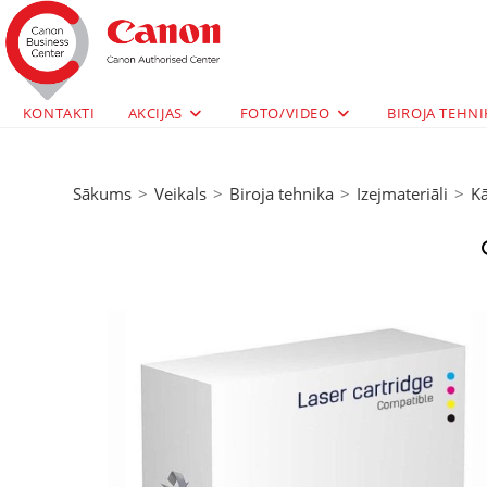
KONTAKTI
AKCIJAS
FOTO/VIDEO
BIROJA TEHNI
Sākums
>
Veikals
>
Biroja tehnika
>
Izejmateriāli
>
Kā