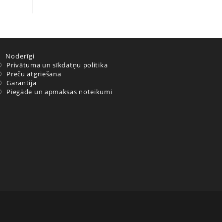
Noderīgi
Privātuma un sīkdatņu politika
Preču atgriešana
Garantija
Piegāde un apmaksas noteikumi