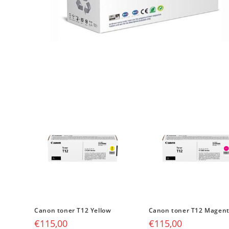
Canon toner T12 Yellow
Canon toner T12 Magen
€
115,00
€
115,00