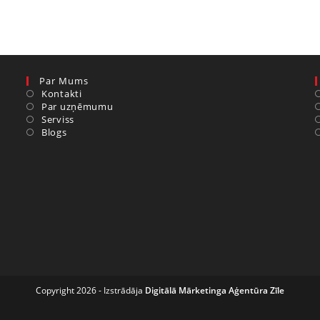
Par Mums
Kontakti
Par uzņēmumu
Serviss
Blogs
Copyright 2026 - Izstrādāja
Digitālā Mārketinga Aģentūra Zīle