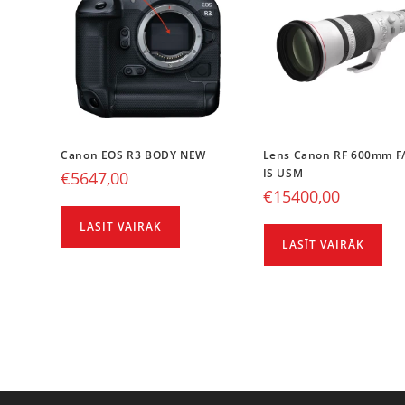
Canon EOS R3 BODY NEW
Lens Canon RF 600mm F/
IS USM
€
5647,00
€
15400,00
LASĪT VAIRĀK
LASĪT VAIRĀK