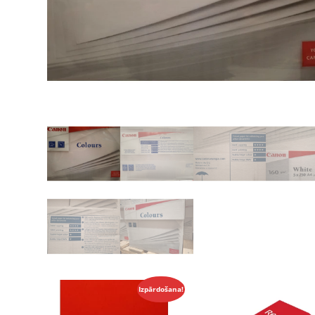
Izpārdošana!