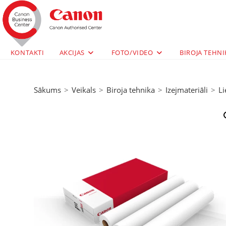
KONTAKTI
AKCIJAS
FOTO/VIDEO
BIROJA TEHNI
Sākums
>
Veikals
>
Biroja tehnika
>
Izejmateriāli
>
Li