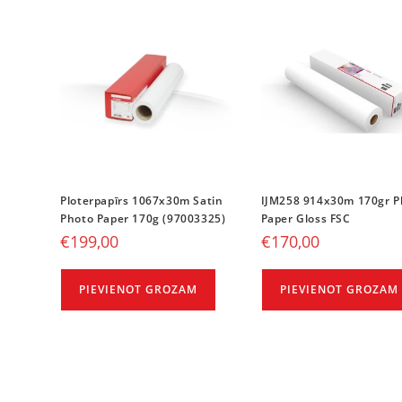
Ploterpapīrs 1067x30m Satin
IJM258 914x30m 170gr P
Photo Paper 170g (97003325)
Paper Gloss FSC
€
199,00
€
170,00
PIEVIENOT GROZAM
PIEVIENOT GROZAM