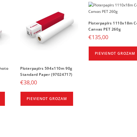
Ploterpapīrs 1110x18m C
Canvas PET 260g
€
135,00
PIEVIENOT GROZAM
hoto
Ploterpapīrs 594x110m 90g
Standard Paper (97024717)
€
38,00
PIEVIENOT GROZAM