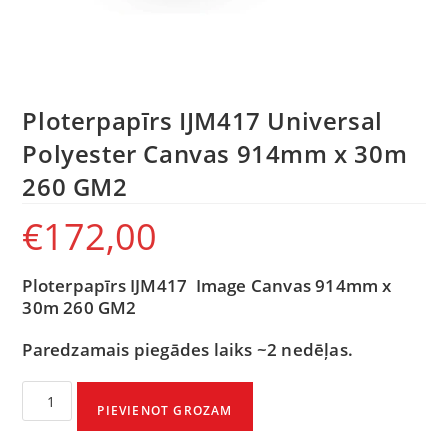
Ploterpapīrs IJM417 Universal
Polyester Canvas 914mm x 30m
260 GM2
€
172,00
Ploterpapīrs IJM417 Image Canvas 914mm x
30m 260 GM2
Paredzamais piegādes laiks ~2 nedēļas.
PIEVIENOT GROZAM