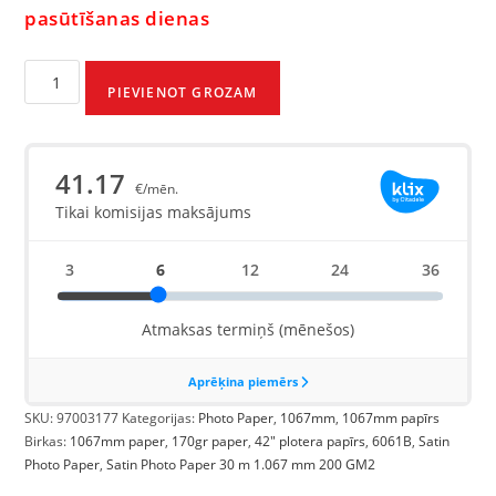
pasūtīšanas dienas
PIEVIENOT GROZAM
SKU:
97003177
Kategorijas:
Photo Paper
,
1067mm
,
1067mm papīrs
Birkas:
1067mm paper
,
170gr paper
,
42" plotera papīrs
,
6061B
,
Satin
Photo Paper
,
Satin Photo Paper 30 m 1.067 mm 200 GM2