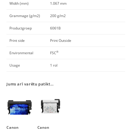
Width (mm)
1.067 mm
Grammage (g/m2)
200 g/m2
Productgroep
6061B
Print side
Print Outside
®
Environmental
FSC
Usage
1 rol
Jums arī varētu patikt…
Canon
Canon