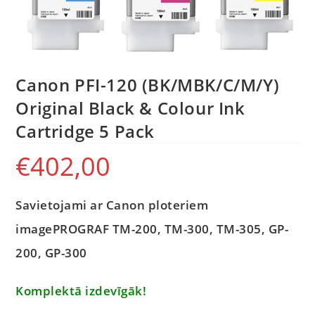
Canon PFI-120 (BK/MBK/C/M/Y)
Original Black & Colour Ink
Cartridge 5 Pack
€
402,00
Savietojami ar Canon ploteriem
imagePROGRAF TM-200, TM-300, TM-305, GP-
200, GP-300
Komplektā izdevīgāk!