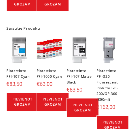
GROZAM
GROZAM
Saistītie Produkti
Plotertinte
Plotertinte
Plotertinte
Plotertinte
PFI-107 Cyan
PFI-1000 Cyan
PFI-107 Matte
PFI-320
Black
Fluorescent
€
83,50
€
63,00
Pink for GP-
€
83,50
200/GP-300
PIEVIENOT
PIEVIENOT
(300ml)
GROZAM
GROZAM
PIEVIENOT
€
162,00
GROZAM
PIEVIENOT
GROZAM