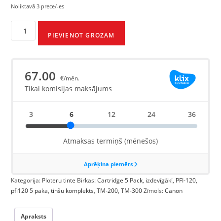
Noliktavā 3 prece/-es
PIEVIENOT GROZAM
Kategorija:
Ploteru tinte
Birkas:
Cartridge 5 Pack
,
izdevīgāk!
,
PFI-120
,
pfi120 5 paka
,
tinšu komplekts
,
TM-200
,
TM-300
Zīmols:
Canon
Apraksts