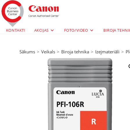
KONTAKTI
AKCIJAS
FOTO/VIDEO
BIROJA TEHNI
Sākums
>
Veikals
>
Biroja tehnika
>
Izejmateriāli
>
Pl