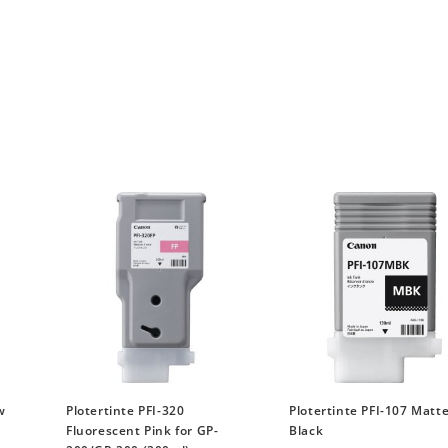
w
Plotertinte PFI-320
Plotertinte PFI-107 Matt
Fluorescent Pink for GP-
Black