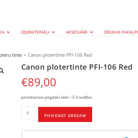
KA
IZEJMATERIĀLI
AKSESUĀRI
DRUKAS PAKALP
oteru tinte
>
Canon plotertinte PFI-106 Red
Canon plotertinte PFI-106 Red
€
89,00
paredzamais piegādes laiks ~2-3 nedēļas.
PIEVIENOT GROZAM