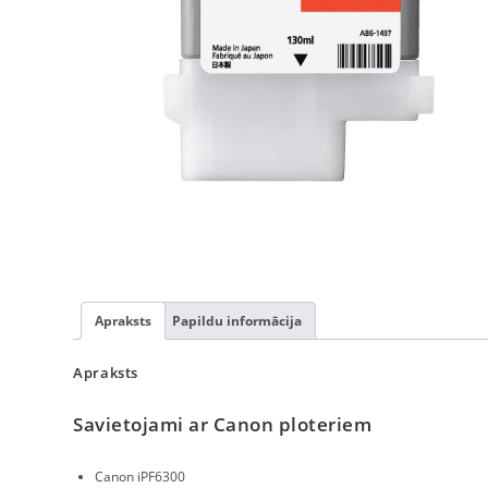
Apraksts
Papildu informācija
Apraksts
Savietojami ar Canon ploteriem
Canon iPF6300