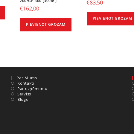
200/GP-300 (300ml)
€
83,50
€
162,00
PIEVIENOT GROZAM
PIEVIENOT GROZAM
Par Mums
Kontakti
Par uzņēmumu
Serviss
Blogs