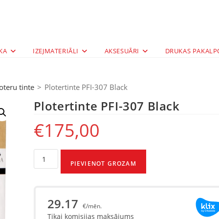
KA
IZEJMATERIĀLI
AKSESUĀRI
DRUKAS PAKALP
oteru tinte
>
Plotertinte PFI-307 Black
Plotertinte PFI-307 Black
€
175,00
PIEVIENOT GROZAM