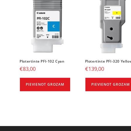
Plotertinte PFI-102 Cyan
Plotertinte PFI-320 Yello
€
83,00
€
139,00
PIEVIENOT GROZAM
PIEVIENOT GROZAM