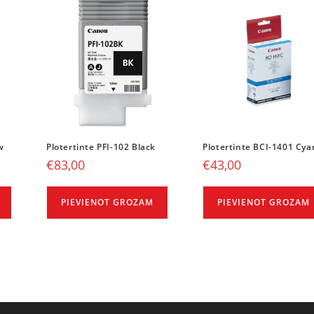
w
Plotertinte PFI-102 Black
Plotertinte BCI-1401 Cya
€
83,00
€
43,00
PIEVIENOT GROZAM
PIEVIENOT GROZAM