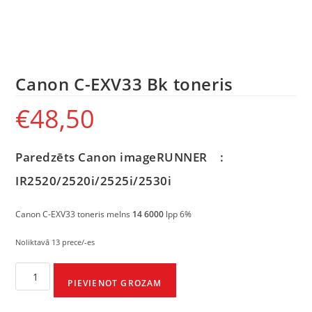
Canon C-EXV33 Bk toneris
€
48,50
Paredzēts Canon imageRUNNER :
IR2520/2520i/2525i/2530i
Canon C-EXV33 toneris melns
14 6000
lpp 6%
Noliktavā 13 prece/-es
PIEVIENOT GROZAM