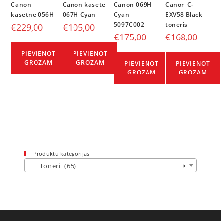
Canon
Canon kasete
Canon 069H
Canon C-
kasetne 056H
067H Cyan
Cyan
EXV58 Black
5097C002
toneris
€
229,00
€
105,00
€
175,00
€
168,00
PIEVIENOT
PIEVIENOT
GROZAM
GROZAM
PIEVIENOT
PIEVIENOT
GROZAM
GROZAM
Produktu kategorijas
Toneri (65)
×