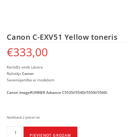
Canon C-EXV51 Yellow toneris
€
333,00
Kartidžs veids Lāzera
Ražotājs
Canon
Savienojamība ar modeļiem
Canon imageRUNNER Advance C5535i/5540i/5550i/5560i
Noliktavā 2 prece/-es
PIEVIENOT GROZAM