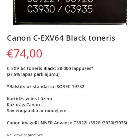
Canon C-EXV64 Black toneris
€
74,00
C-EXV 64 toneris
Black
: 38 000 lappuses*
(ar 5% lapas pārklājumu)
*Balstīts uz standartu ISO/IEC 19752.
Kartidžs veids Lāzera
Ražotājs Canon
Savienojamība ar modeļiem :
Canon imageRUNNER Advance C3922i /3926i/3930i/3935i
Noliktavā 22 prece/-es