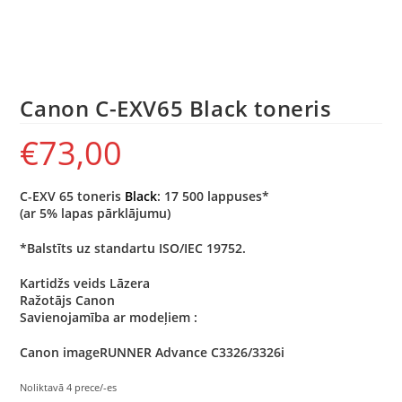
Canon C-EXV65 Black toneris
€
73,00
C-EXV 65 toneris
Black
: 17 500 lappuses*
(ar 5% lapas pārklājumu)
*Balstīts uz standartu ISO/IEC 19752.
Kartidžs veids Lāzera
Ražotājs Canon
Savienojamība ar modeļiem :
Canon imageRUNNER Advance C3326/3326i
Noliktavā 4 prece/-es