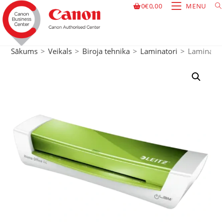
0
€
0,00
MENU
Sākums
>
Veikals
>
Biroja tehnika
>
Laminatori
>
Laminator