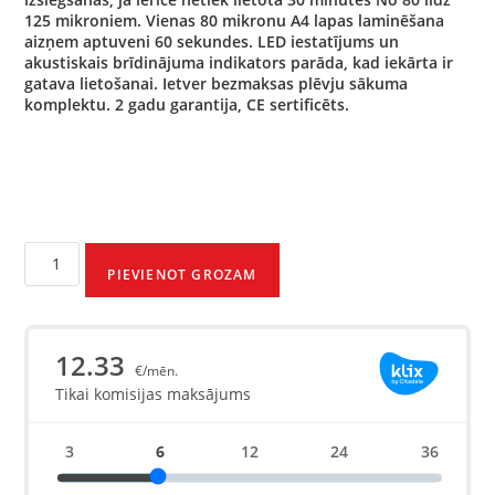
125 mikroniem.
Vienas 80 mikronu A4 lapas laminēšana
aizņem aptuveni 60 sekundes.
LED iestatījums un
akustiskais brīdinājuma indikators parāda, kad iekārta ir
gatava lietošanai.
Ietver bezmaksas plēvju sākuma
komplektu.
2 gadu garantija, CE sertificēts.
PIEVIENOT GROZAM