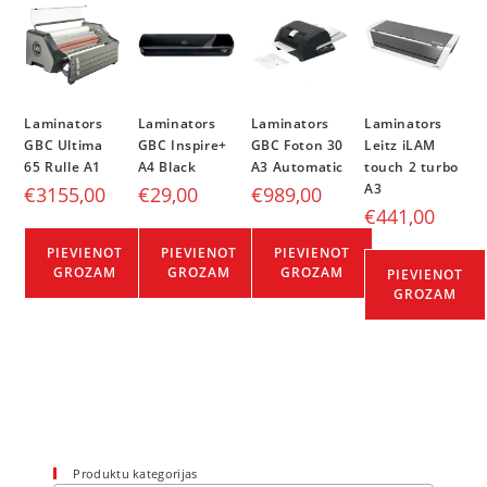
Laminators
Laminators
Laminators
Laminators
GBC Ultima
GBC Inspire+
GBC Foton 30
Leitz iLAM
65 Rulle A1
A4 Black
A3 Automatic
touch 2 turbo
A3
€
3155,00
€
29,00
€
989,00
€
441,00
PIEVIENOT
PIEVIENOT
PIEVIENOT
GROZAM
GROZAM
GROZAM
PIEVIENOT
GROZAM
Produktu kategorijas