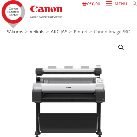
0
€
0,00
MENU
Sākums
>
Veikals
>
AKCIJAS
>
Ploteri
>
Canon ImagePROGR