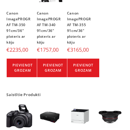
Canon
Canon
Canon
ImagePROGR
ImagePROGR
ImagePROGR
AF TM-350
AF TM-340
AF TM-355
91cm/36″
91cm/36″
91cm/36″
ploteris ar
ploteris ar
ploteris ar
kāju
kāju
kāju
€
2235,00
€
1757,00
€
3165,00
PIEVIENOT
PIEVIENOT
PIEVIENOT
GROZAM
GROZAM
GROZAM
Saistītie Produkti