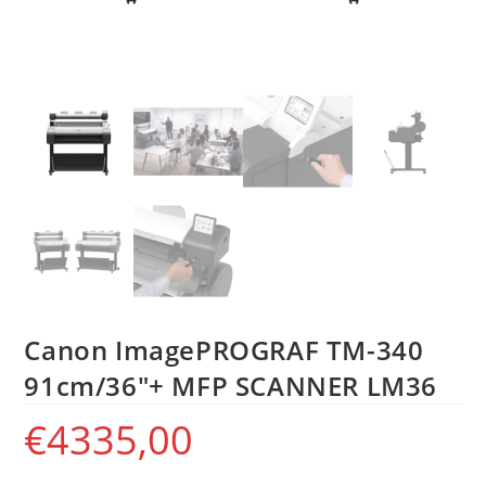
Canon ImagePROGRAF TM-340
91cm/36″+ MFP SCANNER LM36
€
4335,00