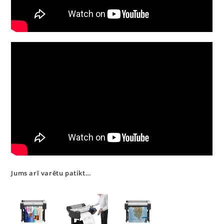
Jums arī varētu patikt…