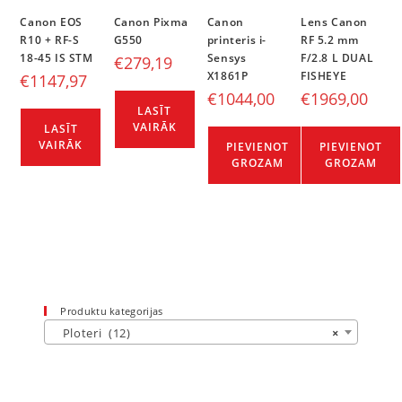
Canon EOS
Canon Pixma
Canon
Lens Canon
R10 + RF-S
G550
printeris i-
RF 5.2 mm
18-45 IS STM
Sensys
F/2.8 L DUAL
€
279,19
X1861P
FISHEYE
€
1147,97
€
1044,00
€
1969,00
LASĪT
VAIRĀK
LASĪT
VAIRĀK
PIEVIENOT
PIEVIENOT
GROZAM
GROZAM
Produktu kategorijas
Ploteri (12)
×