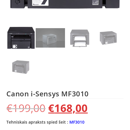
Canon i-Sensys MF3010
€
199,00
€
168,00
Tehniskais apraksts spied šeit :
MF3010