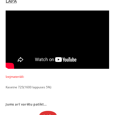
LAPA
Izejmateriāli:
Kasetne 725(1600 lappuses 5%)
Jums arī varētu patikt…