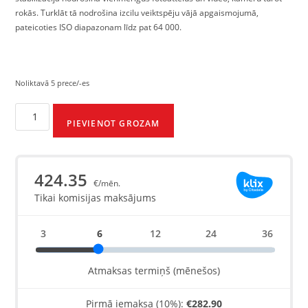
rokās. Turklāt tā nodrošina izcilu veiktspēju vājā apgaismojumā,
pateicoties ISO diapazonam līdz pat 64 000.
Noliktavā 5 prece/-es
PIEVIENOT GROZAM