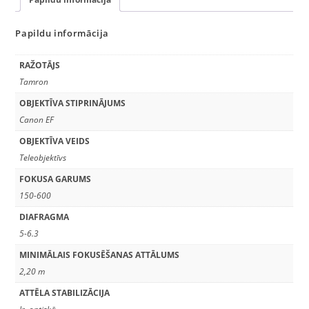
Papildu informācija
RAŽOTĀJS
Tamron
OBJEKTĪVA STIPRINĀJUMS
Canon EF
OBJEKTĪVA VEIDS
Teleobjektīvs
FOKUSA GARUMS
150-600
DIAFRAGMA
5-6.3
MINIMĀLAIS FOKUSĒŠANAS ATTĀLUMS
2,20 m
ATTĒLA STABILIZĀCIJA