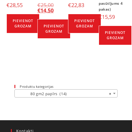
pasūtījums 4
€
28,55
€
25,00
€
22,83
€
14,50
pakas)
€
15,59
PIEVIENOT
PIEVIENOT
GROZAM
PIEVIENOT
GROZAM
GROZAM
PIEVIENOT
GROZAM
Produktu kategorijas
80 gm2 papīrs (14)
×
Kontakti