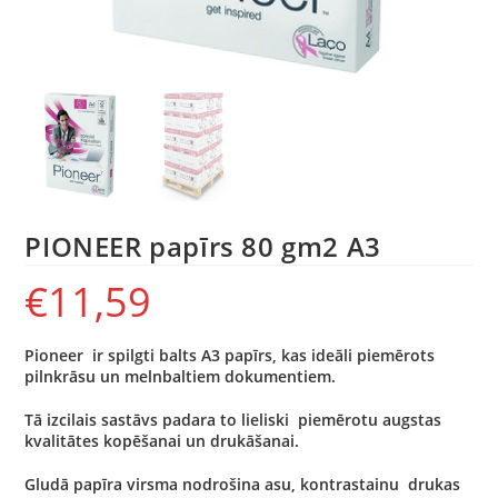
PIONEER papīrs 80 gm2 A3
€
11,59
Pioneer ir spilgti balts A3 papīrs, kas ideāli piemērots
pilnkrāsu un melnbaltiem dokumentiem.
Tā izcilais sastāvs padara to lieliski piemērotu augstas
kvalitātes kopēšanai un drukāšanai.
Gludā papīra virsma nodrošina asu, kontrastainu drukas