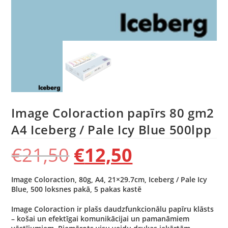
Image Coloraction papīrs 80 gm2
A4 Iceberg / Pale Icy Blue 500lpp
€
21,50
€
12,50
Image Coloraction, 80g, A4, 21×29.7cm, Iceberg / Pale Icy
Blue, 500 loksnes pakā, 5 pakas kastē
Image Coloraction ir plašs daudzfunkcionālu papīru klāsts
– košai un efektīgai komunikācijai un pamanāmiem