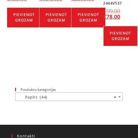
2444V537
€
99,00
PIEVIENOT
PIEVIENOT
PIEVIENOT
€
78,00
GROZAM
GROZAM
GROZAM
PIEVIENOT
GROZAM
Produktu kategorijas
Papīrs (44)
×
Kontakti