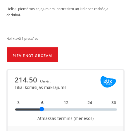
Lieliski piemērots ceļojumiem, portretiem un ikdienas radošajai
darbībai.
Noliktavā 1 prece/-es
PIEVIENOT GROZAM